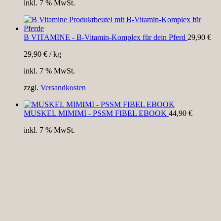
inkl. 7 % MwSt.
B VITAMINE - B-Vitamin-Komplex für dein Pferd
29,90
€
29,90
€
/
kg
inkl. 7 % MwSt.
zzgl.
Versandkosten
MUSKEL MIMIMI - PSSM FIBEL EBOOK
44,90
€
inkl. 7 % MwSt.
Close
this
module