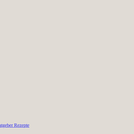
atgeber
Rezepte