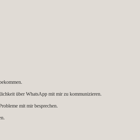
u bekommen.
glichkeit über WhatsApp mit mir zu kommunizieren.
 Probleme mit mir besprechen.
en.