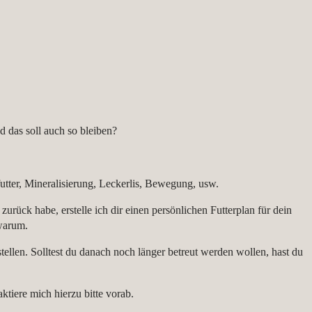
 das soll auch so bleiben?
futter, Mineralisierung, Leckerlis, Bewegung, usw.
ück habe, erstelle ich dir einen persönlichen Futterplan für dein
warum.
llen. Solltest du danach noch länger betreut werden wollen, hast du
iere mich hierzu bitte vorab.