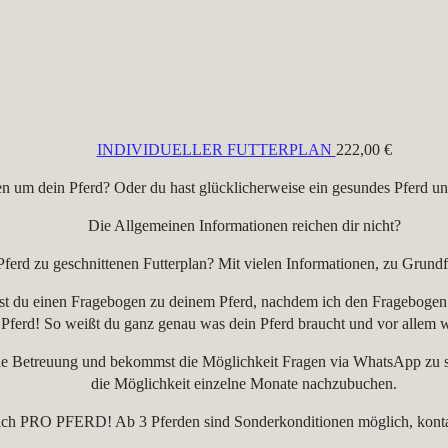
INDIVIDUELLER FUTTERPLAN
222,00
€
n um dein Pferd? Oder du hast glücklicherweise ein gesundes Pferd und
Die Allgemeinen Informationen reichen dir nicht?
 Pferd zu geschnittenen Futterplan? Mit vielen Informationen, zu Grund
st du einen Fragebogen zu deinem Pferd, nachdem ich den Fragebogen zur
Pferd! So weißt du ganz genau was dein Pferd braucht und vor allem 
lle Betreuung und bekommst die Möglichkeit Fragen via WhatsApp zu ste
die Möglichkeit einzelne Monate nachzubuchen.
sich PRO PFERD! Ab 3 Pferden sind Sonderkonditionen möglich, kontakt