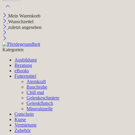
Mein Warenkorb
Wunschzettel
zuletzt angesehen
Kategorien
Ausbildung
Beratung
eBooks
Futtermittel
Atemkraft
Bauchruhe
Chill mal
Gelenkeschmiere
Gelenkflutsch
Mineralquelle
Gutschein
Kurse
Vermietung
Zubehör