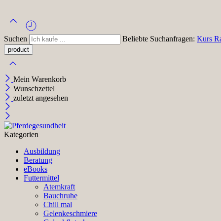
Suchen
Beliebte Suchanfragen:
Kurs
R
Mein Warenkorb
Wunschzettel
zuletzt angesehen
Kategorien
Ausbildung
Beratung
eBooks
Futtermittel
Atemkraft
Bauchruhe
Chill mal
Gelenkeschmiere