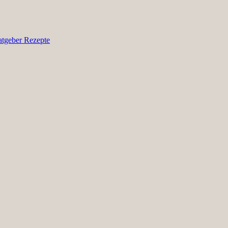
atgeber
Rezepte