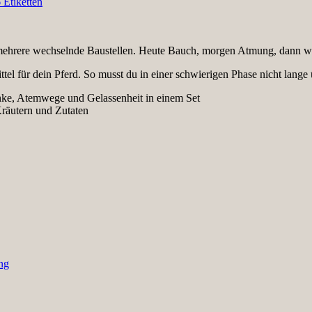
 mehrere wechselnde Baustellen. Heute Bauch, morgen Atmung, dann w
el für dein Pferd. So musst du in einer schwierigen Phase nicht lange
nke, Atemwege und Gelassenheit in einem Set
Kräutern und Zutaten