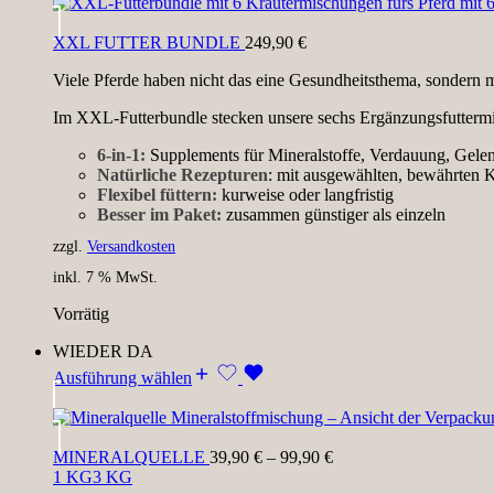
XXL FUTTER BUNDLE
249,90
€
Viele Pferde haben nicht das eine Gesundheitsthema, sondern
Im XXL-Futterbundle stecken unsere sechs Ergänzungsfuttermitt
6-in-1:
Supplements für Mineralstoffe, Verdauung, Gele
Natürliche Rezepturen
: mit ausgewählten, bewährten 
Flexibel füttern:
kurweise oder langfristig
Besser im Paket:
zusammen günstiger als einzeln
zzgl.
Versandkosten
inkl. 7 % MwSt.
Vorrätig
WIEDER DA
Ausführung wählen
MINERALQUELLE
39,90
€
–
99,90
€
1 KG
3 KG