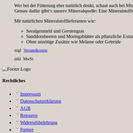
Wer bei der Fütterung eher natürlich denkt, schaut auch bei Min
Genau dafür gibt‘s unsere
Mineralquelle
:
Eine Mineralstoff
Mit natürlichen Mineralstofflieferanten wie:
Seealgenmehl und Gerstengras
Sanddornbeeren und Moringablätter als pflanzliche Extr
Ohne unnötige Zusätze wie Melasse oder Getreide
zzgl.
Versandkosten
inkl. MwSt.
Rechtliches
Impressum
Datenschutzerklärung
AGB
Retouren
Widerrufsbelehrung
Partner