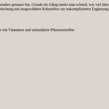
eralien genauer hin. Gerade im Alltag merkt man schnell, wie viel über 
mischung mit ausgewählten Rohstoffen zur unkomplizierten Ergänzung d
as mit Vitaminen und sekundären Pflanzenstoffen