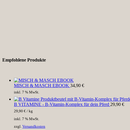
Empfohlene Produkte
MISCH & MASCH EBOOK
34,90
€
inkl. 7 % MwSt.
B VITAMINE - B-Vitamin-Komplex für dein Pferd
29,90
€
29,90
€
/
kg
inkl. 7 % MwSt.
zzgl.
Versandkosten