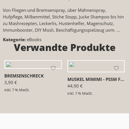
Von Fliegen-und Bremsenspray, über Mähnenspray,
Hufpflege, Milbenmittel, Stiche Stopp, Jucke Shampoo bis hin
zu Mashrezepten, Leckerlis, Hustenhelfer, Magenschutz,
Immunbooster, DIY Müsli, Beschäftigungsspielzeug uvm. ...
Kategorie:
eBooks
Verwandte Produkte
BREMSENSCHRECK
MUSKEL MIMIMI - PSSM FIBEL EBOOK
3,90
€
44,90
€
inkl. 7 % MwSt.
inkl. 7 % MwSt.