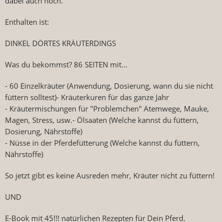
dabei auch noch.
Enthalten ist:
DINKEL DÖRTES KRÄUTERDINGS
Was du bekommst? 86 SEITEN mit...
- 60 Einzelkräuter (Anwendung, Dosierung, wann du sie nicht
füttern solltest)- Kräuterkuren für das ganze Jahr
- Kräutermischungen für "Problemchen" Atemwege, Mauke,
Magen, Stress, usw.- Ölsaaten (Welche kannst du füttern,
Dosierung, Nährstoffe)
- Nüsse in der Pferdefütterung (Welche kannst du füttern,
Nährstoffe)
So jetzt gibt es keine Ausreden mehr, Kräuter nicht zu füttern!
UND
E-Book mit 45!!! natürlichen Rezepten für Dein Pferd.