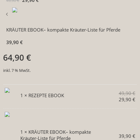
29,90
€
49,90
€
KRÄUTER EBOOK– kompakte Kräuter-Liste für Pferde
39,90
€
64,90
€
inkl. 7 % MwSt.
49,90
€
1 ×
REZEPTE EBOOK
29,90
€
1 ×
KRÄUTER EBOOK– kompakte
39,90
€
Kräuter-Liste für Pferde