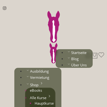
Startseite
Blog
Über Uns
Ausbildung
Vermietung
Shop
eBooks
Alle Kurse
Hauptkurse