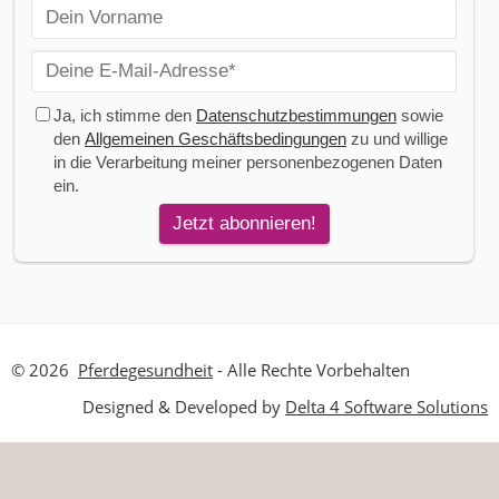
© 2026
Pferdegesundheit
- Alle Rechte Vorbehalten
Designed & Developed by
Delta 4 Software Solutions
CLOS
THIS
MODU